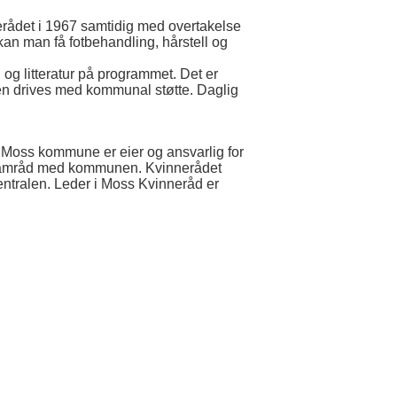
nerådet i 1967 samtidig med overtakelse
 kan man få fotbehandling, hårstell og
g og litteratur på programmet. Det er
eten drives med kommunal støtte. Daglig
 Moss kommune er eier og ansvarlig for
i samråd med kommunen. Kvinnerådet
sentralen. Leder i Moss Kvinneråd er