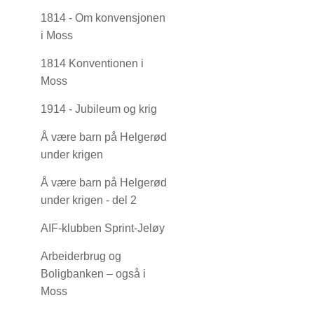
1814 - Om konvensjonen
i Moss
1814 Konventionen i
Moss
1914 - Jubileum og krig
Å være barn på Helgerød
under krigen
Å være barn på Helgerød
under krigen - del 2
AIF-klubben Sprint-Jeløy
Arbeiderbrug og
Boligbanken – også i
Moss