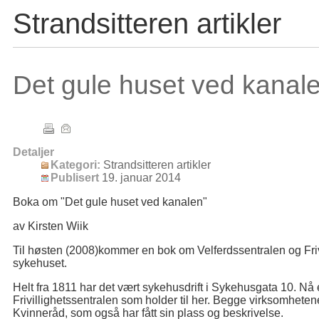
Strandsitteren artikler
Det gule huset ved kanale
Detaljer
Kategori:
Strandsitteren artikler
Publisert
19. januar 2014
Boka om "Det gule huset ved kanalen"
av Kirsten Wiik
Til høsten (2008)kommer en bok om Velferdssentralen og Friv
sykehuset.
Helt fra 1811 har det vært sykehusdrift i Sykehusgata 10. Nå 
Frivillighetssentralen som holder til her. Begge virksomhet
Kvinneråd, som også har fått sin plass og beskrivelse.