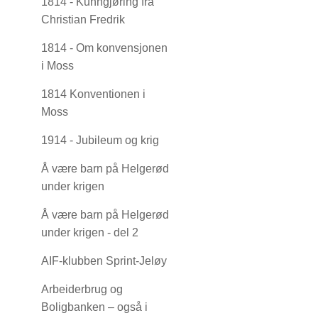
1814 - Kunngjøring fra
Christian Fredrik
1814 - Om konvensjonen
i Moss
1814 Konventionen i
Moss
1914 - Jubileum og krig
Å være barn på Helgerød
under krigen
Å være barn på Helgerød
under krigen - del 2
AIF-klubben Sprint-Jeløy
Arbeiderbrug og
Boligbanken – også i