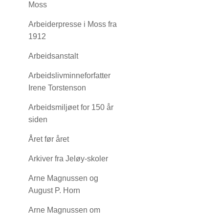
Moss
Arbeiderpresse i Moss fra
1912
Arbeidsanstalt
Arbeidslivminneforfatter
Irene Torstenson
Arbeidsmiljøet for 150 år
siden
Året før året
Arkiver fra Jeløy-skoler
Arne Magnussen og
August P. Horn
Arne Magnussen om