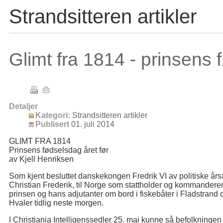
Strandsitteren artikler
Glimt fra 1814 - prinsens
Detaljer
Kategori:
Strandsitteren artikler
Publisert
01. juli 2014
GLIMT FRA 1814
Prinsens fødselsdag året før
av Kjell Henriksen
Som kjent besluttet danskekongen Fredrik VI av politiske årsa
Christian Frederik, til Norge som stattholder og kommandere
prinsen og hans adjutanter om bord i fiskebåter i Fladstrand 
Hvaler tidlig neste morgen.
I Christiania Intelligenssedler 25. mai kunne så befolkninge