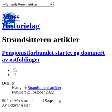
Moss
Historielag
Strandsitteren artikler
Pensjonistforbundet startet og dominert
av østfoldinger
Detaljer
Kategori:
Strandsitteren artikler
Publisert
21. oktober 2022
Stiftet i Moss med kontor i Sarpsborg
Av Oddvar Aasen