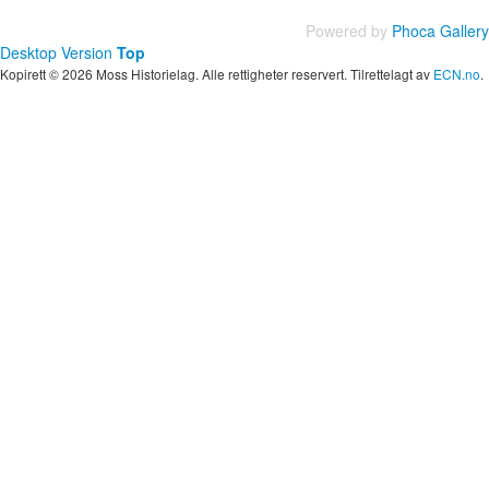
Powered by
Phoca Gallery
Desktop Version
Top
Kopirett © 2026 Moss Historielag. Alle rettigheter reservert. Tilrettelagt av
ECN.no
.