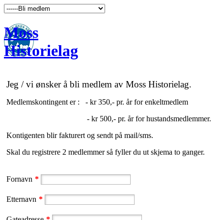
Moss
Historielag
Jeg / vi ønsker å bli medlem av Moss Historielag.
Medlemskontingent er :
- kr 350,- pr. år for enkeltmedlem
- kr 500,- pr. år for hustandsmedlemmer.
Kontigenten blir fakturert og sendt på mail/sms.
Skal du registrere 2 medlemmer så fyller du ut skjema to ganger.
Fornavn
*
Etternavn
*
Gateadresse
*