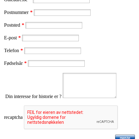
Postnummer
*
Poststed
*
E-post
*
Telefon
*
Fødselsår
*
Din interesse for historie er ?
recaptcha
nwste