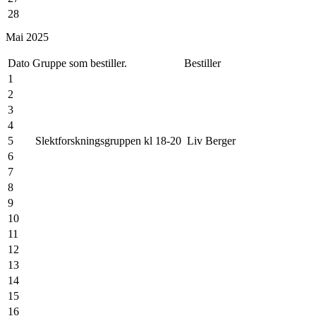
28
29
Mai 2025
30
Dato
Gruppe som bestiller.
Bestiller
1
2
3
4
5
Slektforskningsgruppen kl 18-20
Liv Berger
6
7
8
9
10
11
12
13
14
15
16