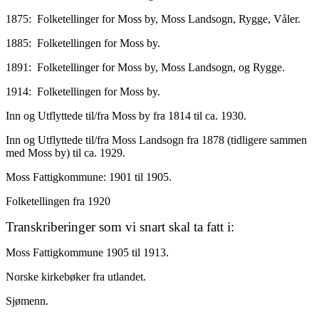
1875: Folketellinger for Moss by, Moss Landsogn, Rygge, Våler.
1885: Folketellingen for Moss by.
1891: Folketellinger for Moss by, Moss Landsogn, og Rygge.
1914: Folketellingen for Moss by.
Inn og Utflyttede til/fra Moss by fra 1814 til ca. 1930.
Inn og Utflyttede til/fra Moss Landsogn fra 1878 (tidligere sammen
med Moss by) til ca. 1929.
Moss Fattigkommune: 1901 til 1905.
Folketellingen fra 1920
Transkriberinger som vi snart skal ta fatt i:
Moss Fattigkommune 1905 til 1913.
Norske kirkebøker fra utlandet.
Sjømenn.