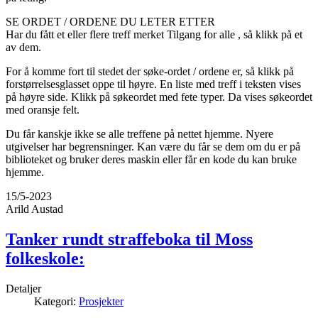
SE ORDET / ORDENE DU LETER ETTER
Har du fått et eller flere treff merket Tilgang for alle , så klikk på et
av dem.
For å komme fort til stedet der søke-ordet / ordene er, så klikk på
forstørrelsesglasset oppe til høyre. En liste med treff i teksten vises
på høyre side. Klikk på søkeordet med fete typer. Da vises søkeordet
med oransje felt.
Du får kanskje ikke se alle treffene på nettet hjemme. Nyere
utgivelser har begrensninger. Kan være du får se dem om du er på
biblioteket og bruker deres maskin eller får en kode du kan bruke
hjemme.
15/5-2023
Arild Austad
Tanker rundt straffeboka til Moss
folkeskole:
Detaljer
Kategori:
Prosjekter