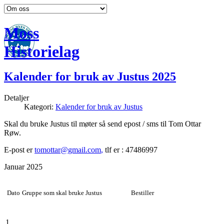
Moss
Historielag
Kalender for bruk av Justus 2025
Detaljer
Kategori:
Kalender for bruk av Justus
Skal du bruke Justus til møter så send epost / sms til Tom Ottar
Røw.
E-post er
tomottar@gmail.com
,
tlf er : 47486997
Januar 2025
Dato
Gruppe som skal bruke Justus
Bestiller
1