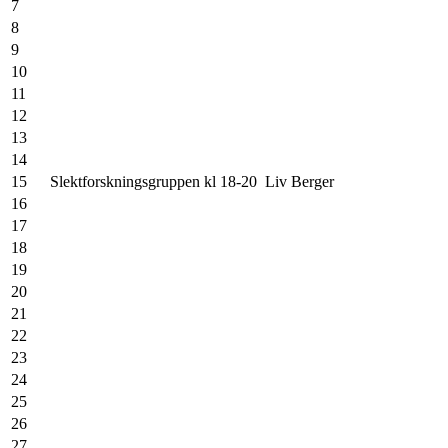
7
8
9
10
11
12
13
14
15
Slektforskningsgruppen kl 18-20
Liv Berger
16
17
18
19
20
21
22
23
24
25
26
27