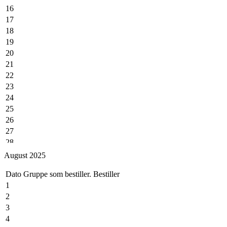
16
17
18
19
20
21
22
23
24
25
26
27
28
29
August 2025
30
Dato
Gruppe som bestiller.
Bestiller
31
1
2
3
4