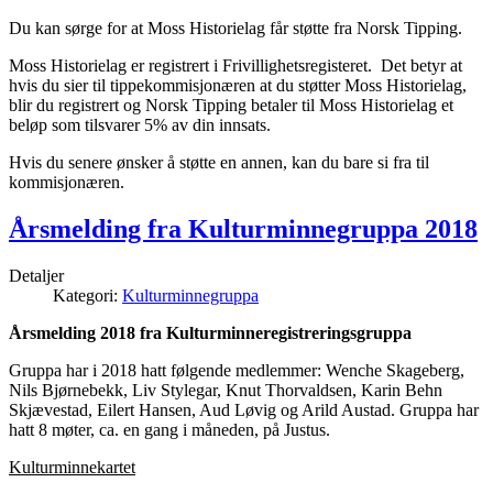
Du kan sørge for at Moss Historielag får støtte fra Norsk Tipping.
Moss Historielag er registrert i Frivillighetsregisteret. Det betyr at
hvis du sier til tippekommisjonæren at du støtter Moss Historielag,
blir du registrert og Norsk Tipping betaler til Moss Historielag et
beløp som tilsvarer 5% av din innsats.
Hvis du senere ønsker å støtte en annen, kan du bare si fra til
kommisjonæren.
Årsmelding fra Kulturminnegruppa 2018
Detaljer
Kategori:
Kulturminnegruppa
Årsmelding 2018 fra Kulturminneregistreringsgruppa
Gruppa har i 2018 hatt følgende medlemmer: Wenche Skageberg,
Nils Bjørnebekk, Liv Stylegar, Knut Thorvaldsen, Karin Behn
Skjævestad, Eilert Hansen, Aud Løvig og Arild Austad.
Gruppa har
hatt 8 møter, ca. en gang i måneden, på Justus.
Kulturminnekartet