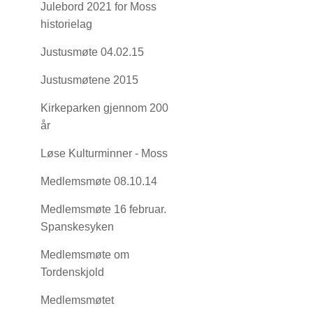
Julebord 2021 for Moss
historielag
Justusmøte 04.02.15
Justusmøtene 2015
Kirkeparken gjennom 200
år
Løse Kulturminner - Moss
Medlemsmøte 08.10.14
Medlemsmøte 16 februar.
Spanskesyken
Medlemsmøte om
Tordenskjold
Medlemsmøtet