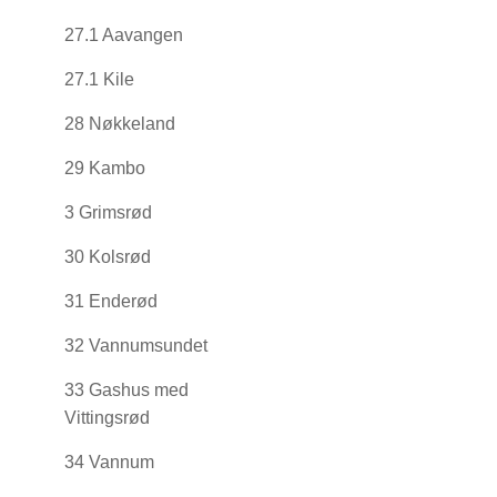
27.1 Aavangen
27.1 Kile
28 Nøkkeland
29 Kambo
3 Grimsrød
30 Kolsrød
31 Enderød
32 Vannumsundet
33 Gashus med
Vittingsrød
34 Vannum