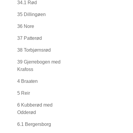
34.1 Rød
35 Dillingøen
36 Nore
37 Patterød
38 Torbjørnsrød
39 Gjerrebogen med
Krafoss
4 Braaten
5 Reir
6 Kubberød med
Odderød
6.1 Bergersborg