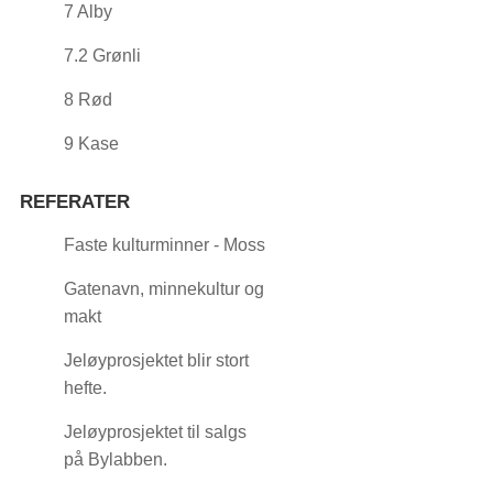
7 Alby
7.2 Grønli
8 Rød
9 Kase
REFERATER
Faste kulturminner - Moss
Gatenavn, minnekultur og
makt
Jeløyprosjektet blir stort
hefte.
Jeløyprosjektet til salgs
på Bylabben.