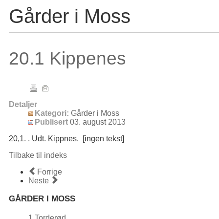
Gårder i Moss
20.1 Kippenes
Detaljer
Kategori:
Gårder i Moss
Publisert
03. august 2013
20,1. . Udt. Kippnes. [ingen tekst]
Tilbake til indeks
Forrige
Neste
GÅRDER I MOSS
1 Torderød