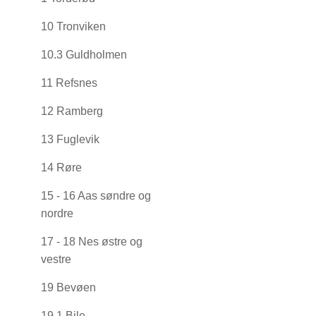
10 Tronviken
10.3 Guldholmen
11 Refsnes
12 Ramberg
13 Fuglevik
14 Røre
15 - 16 Aas søndre og
nordre
17 - 18 Nes østre og
vestre
19 Bevøen
19.1 Bile