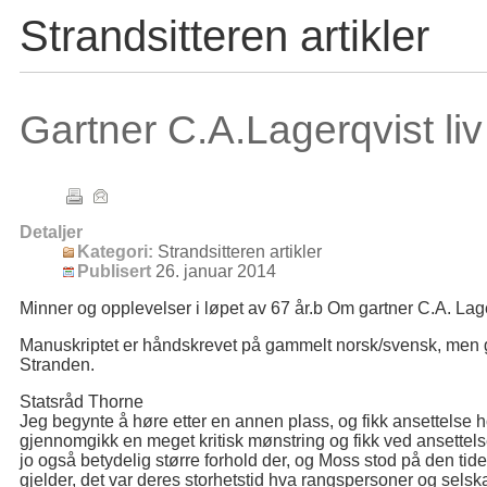
Strandsitteren artikler
Gartner C.A.Lagerqvist liv
Detaljer
Kategori:
Strandsitteren artikler
Publisert
26. januar 2014
Minner og opplevelser i løpet av 67 år.b Om gartner C.A. Lager
Manuskriptet er håndskrevet på gammelt norsk/svensk, men g
Stranden.
Statsråd Thorne
Jeg begynte å høre etter en annen plass, og fikk ansettelse 
gjennomgikk en meget kritisk mønstring og fikk ved ansettel
jo også betydelig større forhold der, og Moss stod på den tid
gjelder, det var deres storhetstid hva rangspersoner og selskape