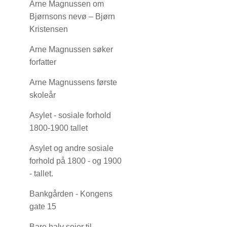
Arne Magnussen om
Bjørnsons nevø – Bjørn
Kristensen
Arne Magnussen søker
forfatter
Arne Magnussens første
skoleår
Asylet - sosiale forhold
1800-1900 tallet
Asylet og andre sosiale
forhold på 1800 - og 1900
- tallet.
Bankgården - Kongens
gate 15
Bare halv seier til