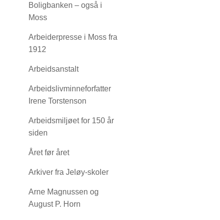
Boligbanken – også i
Moss
Arbeiderpresse i Moss fra
1912
Arbeidsanstalt
Arbeidslivminneforfatter
Irene Torstenson
Arbeidsmiljøet for 150 år
siden
Året før året
Arkiver fra Jeløy-skoler
Arne Magnussen og
August P. Horn