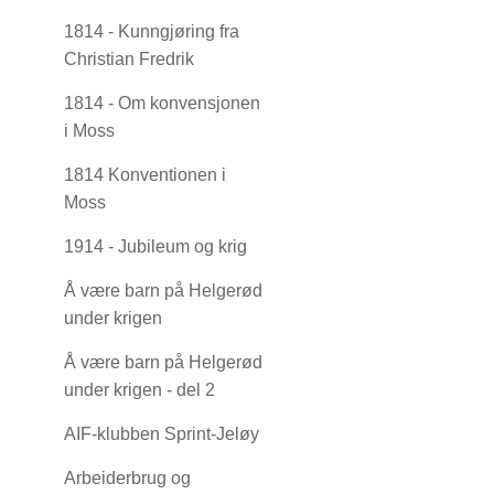
1814 - Kunngjøring fra
Christian Fredrik
1814 - Om konvensjonen
i Moss
1814 Konventionen i
Moss
1914 - Jubileum og krig
Å være barn på Helgerød
under krigen
Å være barn på Helgerød
under krigen - del 2
AIF-klubben Sprint-Jeløy
Arbeiderbrug og