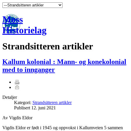
Moss
Historielag
Strandsitteren artikler
Kallum kolonial : Mann- og konekolonial
med to innganger
Detaljer
Kategori:
Strandsitteren artikler
Publisert
12. juni 2021
Av Vigdis Eldor
Vigdis Eldor er født i 1945 og oppvokst i Kallumveien 5 sammen