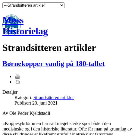
Moss
Historielag
Strandsitteren artikler
Børnekopper vanlig på 180-tallet
Detaljer
Kategori:
Strandsitteren artikler
Publisert
20. juni 2021
Av Ole Peder Kjeldstadli
«Koppesykdommen har satt meget sterke spor både i den
medisinske og i den historiske litteratur. Ofte får man på grunnlag av
disse skildringer et likefremt grufullt inntrykk av farsottens