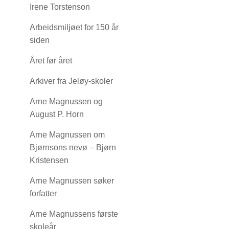
Irene Torstenson
Arbeidsmiljøet for 150 år
siden
Året før året
Arkiver fra Jeløy-skoler
Arne Magnussen og
August P. Horn
Arne Magnussen om
Bjørnsons nevø – Bjørn
Kristensen
Arne Magnussen søker
forfatter
Arne Magnussens første
skoleår