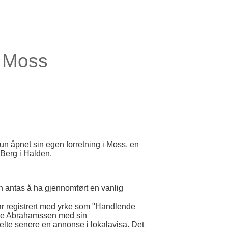
i Moss
hun åpnet sin egen forretning i Moss, en
 Berg i Halden,
un antas å ha gjennomført en vanlig
r registrert med yrke som "Handlende
ine Abrahamssen med sin
elte senere en annonse i lokalavisa. Det