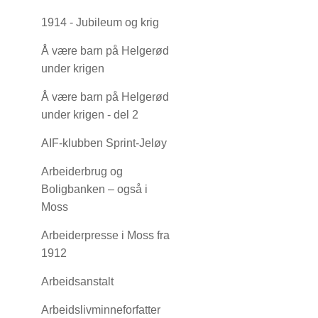
1914 - Jubileum og krig
Å være barn på Helgerød
under krigen
Å være barn på Helgerød
under krigen - del 2
AIF-klubben Sprint-Jeløy
Arbeiderbrug og
Boligbanken – også i
Moss
Arbeiderpresse i Moss fra
1912
Arbeidsanstalt
Arbeidslivminneforfatter