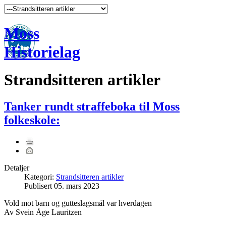
Moss
Historielag
Strandsitteren artikler
Tanker rundt straffeboka til Moss
folkeskole:
Detaljer
Kategori:
Strandsitteren artikler
Publisert
05. mars 2023
Vold mot barn og gutteslagsmål var hverdagen
Av Svein Åge Lauritzen