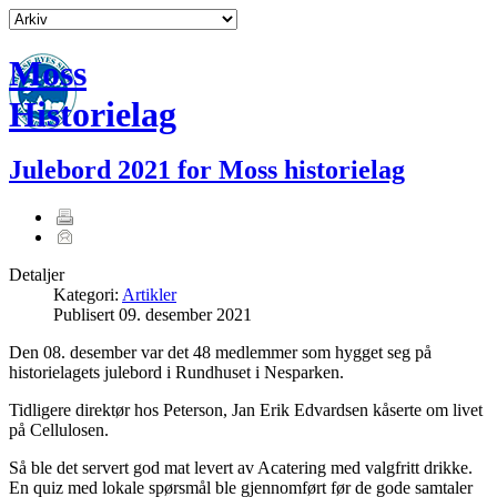
Moss
Historielag
Julebord 2021 for Moss historielag
Detaljer
Kategori:
Artikler
Publisert
09. desember 2021
Den 08. desember var det 48 medlemmer som hygget seg på
historielagets julebord i Rundhuset i Nesparken.
Tidligere direktør hos Peterson, Jan Erik Edvardsen kåserte om livet
på Cellulosen.
Så ble det servert god mat levert av Acatering med valgfritt drikke.
En quiz med lokale spørsmål ble gjennomført før de gode samtaler